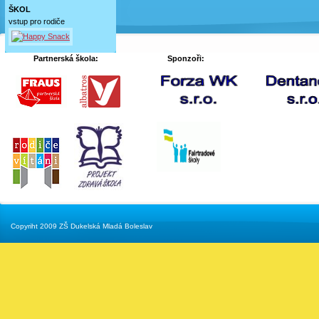
ŠKOL
vstup pro rodiče
Partnerská škola:
Sponzoři:
Copyriht 2009 ZŠ Dukelská Mladá Boleslav