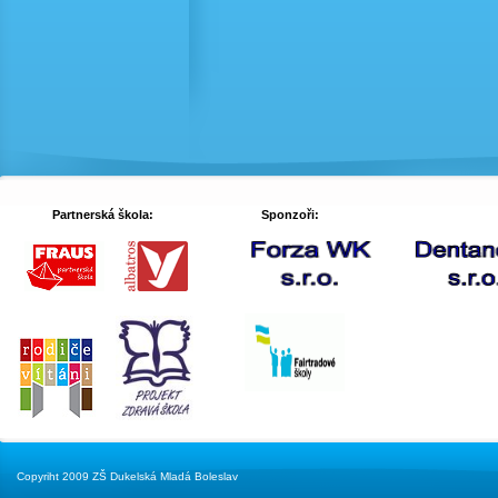
Partnerská škola:
Sponzoři:
Copyriht 2009 ZŠ Dukelská Mladá Boleslav