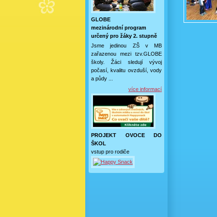
GLOBE
mezinárodní program
určený pro žáky 2. stupně
Jsme jedinou ZŠ v MB
zařazenou mezi tzv.GLOBE
školy. Žáci sledují vývoj
počasí, kvalitu ovzduší, vody
a půdy ...
více informací
PROJEKT OVOCE DO
ŠKOL
vstup pro rodiče