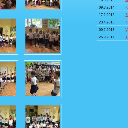
10.5.2015
J
09.3.2014
K
17.2.2013
Z
23.4.2013
K
09.2.2013
V
26.9.2011
1