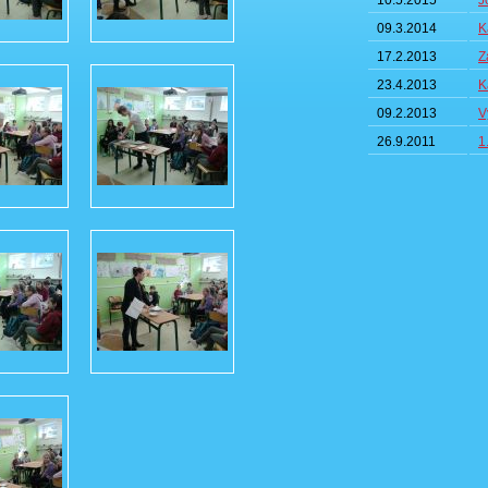
10.5.2015
J
09.3.2014
K
17.2.2013
Z
23.4.2013
K
09.2.2013
V
26.9.2011
1