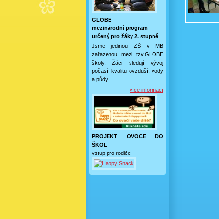
GLOBE
mezinárodní program
určený pro žáky 2. stupně
Jsme jedinou ZŠ v MB
zařazenou mezi tzv.GLOBE
školy. Žáci sledují vývoj
počasí, kvalitu ovzduší, vody
a půdy ...
více informací
PROJEKT OVOCE DO
ŠKOL
vstup pro rodiče